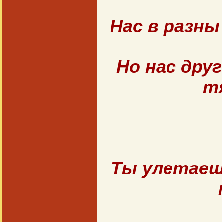
Нас в разн
Но нас друг
т
Ты улетаеш