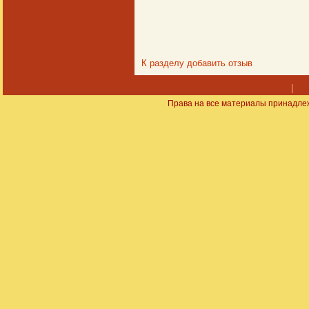
К разделу
добавить отзыв
|
Права на все материалы принадлеж