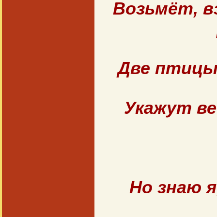
Возьмёт, в
Две птицы
Укажут ве
Но знаю я