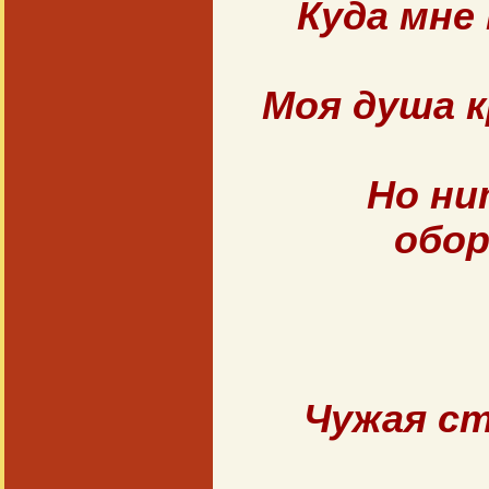
Куда мне
Моя душа 
Но ни
обо
Чужая ст