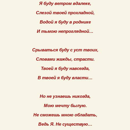
Я буду ветром вдалеке,
Слезой твоей прохладной,
Водой я буду в роднике
И тьмою непроглядной…
Срываться буду с уст твоих,
Словами жажды, страсти.
Твоей я буду навсегда,
В твоей я буду власти…
Но не узнаешь никогда,
Мою мечту былую.
Не сможешь мною обладать,
Ведь Я. Не существую…